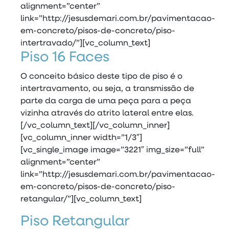
alignment=”center”
link=”http://jesusdemari.com.br/pavimentacao-
em-concreto/pisos-de-concreto/piso-
intertravado/”][vc_column_text]
Piso 16 Faces
O conceito básico deste tipo de piso é o
intertravamento, ou seja, a transmissão de
parte da carga de uma peça para a peça
vizinha através do atrito lateral entre elas.
[/vc_column_text][/vc_column_inner]
[vc_column_inner width=”1/3″]
[vc_single_image image=”3221″ img_size=”full”
alignment=”center”
link=”http://jesusdemari.com.br/pavimentacao-
em-concreto/pisos-de-concreto/piso-
retangular/”][vc_column_text]
Piso Retangular