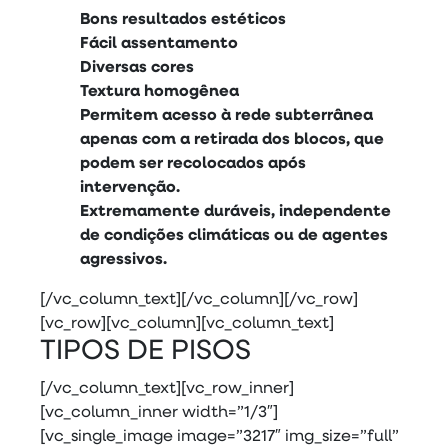
Bons resultados estéticos
Fácil assentamento
Diversas cores
Textura homogênea
Permitem acesso à rede subterrânea
apenas com a retirada dos blocos, que
podem ser recolocados após
intervenção.
Extremamente duráveis, independente
de condições climáticas ou de agentes
agressivos.
[/vc_column_text][/vc_column][/vc_row]
[vc_row][vc_column][vc_column_text]
TIPOS DE PISOS
[/vc_column_text][vc_row_inner]
[vc_column_inner width=”1/3″]
[vc_single_image image=”3217″ img_size=”full”