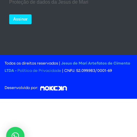
Proteção de dados da Jesus de Mari
Assinar
Todos os direitos reservados |
Jesus de Mari Artefatos de Cimento
LTDA
-
Política de Privacidade
| CNPJ: 52.099.983/0001-69
Desenvolvido por: