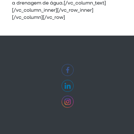
a drenagem de água.[/vc_column_text]
[/vc_column_inner][/vc_row_inner]
[/vc_column][/vc_row]