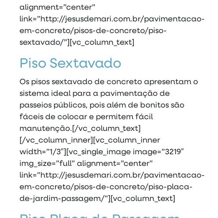
alignment=”center”
link=”http://jesusdemari.com.br/pavimentacao-
em-concreto/pisos-de-concreto/piso-
sextavado/”][vc_column_text]
Piso Sextavado
Os pisos sextavado de concreto apresentam o
sistema ideal para a pavimentação de
passeios públicos, pois além de bonitos são
fáceis de colocar e permitem fácil
manutenção.[/vc_column_text]
[/vc_column_inner][vc_column_inner
width=”1/3″][vc_single_image image=”3219″
img_size=”full” alignment=”center”
link=”http://jesusdemari.com.br/pavimentacao-
em-concreto/pisos-de-concreto/piso-placa-
de-jardim-passagem/”][vc_column_text]