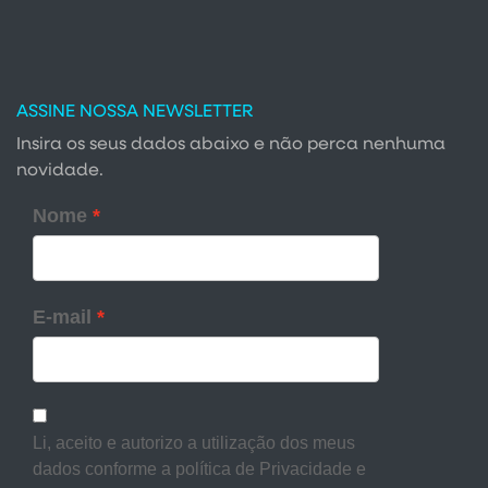
ASSINE NOSSA NEWSLETTER
Insira os seus dados abaixo e não perca nenhuma
novidade.
Nome
E-mail
Li, aceito e autorizo a utilização dos meus
dados conforme a política de Privacidade e