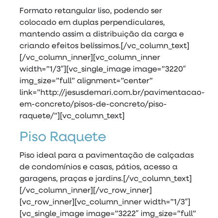
Formato retangular liso, podendo ser
colocado em duplas perpendiculares,
mantendo assim a distribuição da carga e
criando efeitos belíssimos.[/vc_column_text]
[/vc_column_inner][vc_column_inner
width=”1/3″][vc_single_image image=”3220″
img_size=”full” alignment=”center”
link=”http://jesusdemari.com.br/pavimentacao-
em-concreto/pisos-de-concreto/piso-
raquete/”][vc_column_text]
Piso Raquete
Piso ideal para a pavimentação de calçadas
de condomínios e casas, pátios, acesso a
garagens, praças e jardins.[/vc_column_text]
[/vc_column_inner][/vc_row_inner]
[vc_row_inner][vc_column_inner width=”1/3″]
[vc_single_image image=”3222″ img_size=”full”