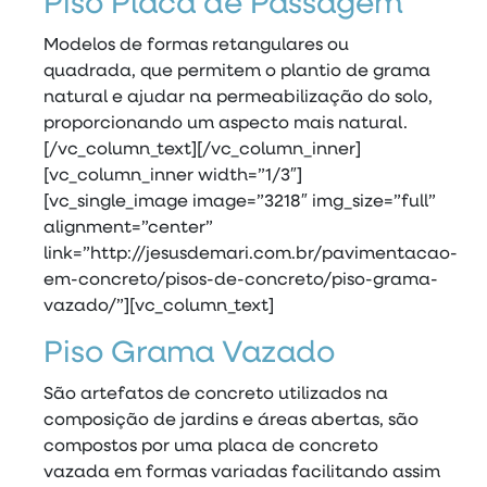
Piso Placa de Passagem
Modelos de formas retangulares ou
quadrada, que permitem o plantio de grama
natural e ajudar na permeabilização do solo,
proporcionando um aspecto mais natural.
[/vc_column_text][/vc_column_inner]
[vc_column_inner width=”1/3″]
[vc_single_image image=”3218″ img_size=”full”
alignment=”center”
link=”http://jesusdemari.com.br/pavimentacao-
em-concreto/pisos-de-concreto/piso-grama-
vazado/”][vc_column_text]
Piso Grama Vazado
São artefatos de concreto utilizados na
composição de jardins e áreas abertas, são
compostos por uma placa de concreto
vazada em formas variadas facilitando assim