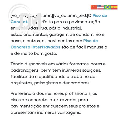
[vc_row][vc_column][vc_column_text]O
Piso de
Concreto
, é perfeito para a pavimentação
em calçadas, rua, pátio industrial,
estacionamentos, garagem de condomínio e
casa, e outros, os pavimentos com
Piso de
Concreto Intertravados
são de fácil manuseio
e de muito bom gosto.
Tendo disponíveis em vários formatos, cores e
padronagens, permitem inúmeras soluções,
facilitando e qualificando o trabalho de
arquitetos, paisagistas e decoradores.
Preferência dos melhores profissionais, os
pisos de concreto intertravados para
pavimentação enriquecem seus projetos e
apresentam inúmeras vantagens: