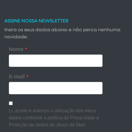
ASSINE NOSSA NEWSLETTER
Insira os seus dados abaixo e não perca nenhuma
novidade.
Nome
E-mail
Li, aceito e autorizo a utilização dos meus
dados conforme a política de Privacidade e
Proteção de dados da Jesus de Mari