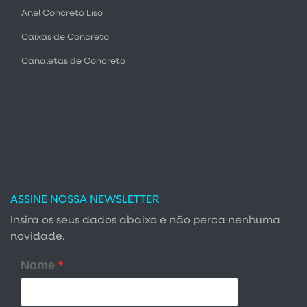
Anel Concreto Liso
Caixas de Concreto
Canaletas de Concreto
ASSINE NOSSA NEWSLETTER
Insira os seus dados abaixo e não perca nenhuma
novidade.
Nome