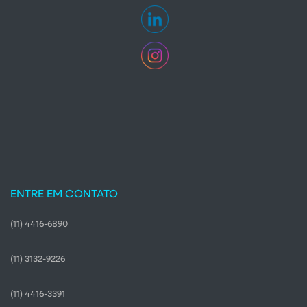
ENTRE EM CONTATO
(11) 4416-6890
(11) 3132-9226
(11) 4416-3391