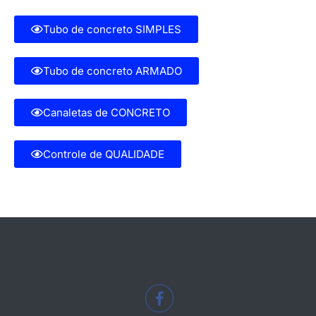
Tubo de concreto SIMPLES
Tubo de concreto ARMADO
Canaletas de CONCRETO
Controle de QUALIDADE