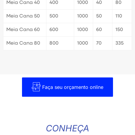
Meia Cana 40
400
1000
40
80
Meia Cana 50
500
1000
50
110
Meia Cana 60
600
1000
60
150
Meia Cana 80
800
1000
70
335
Faça seu orçamento online
CONHEÇA