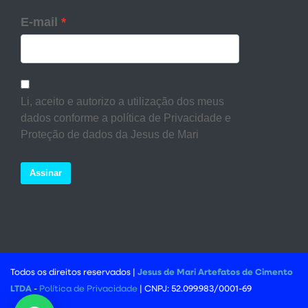
E-mail
Li, aceito e autorizo a utilização dos meus
dados conforme a política de Privacidade e
Proteção de dados da Jesus de Mari
Assinar
Todos os direitos reservados |
Jesus de Mari Artefatos de Cimento
LTDA
-
Política de Privacidade
| CNPJ: 52.099.983/0001-69