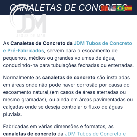
CANALETAS DE CONCRETO
As
Canaletas de Concreto da
JDM Tubos de Concreto
e Pré-Fabricados
, servem para o escoamento de
pequenos, médios ou grandes volumes de água,
conduzindo-na para tubulações fechadas ou enterradas.
Normalmente as
canaletas de concreto
são instaladas
em áreas onde não pode haver corrosão por causa do
escoamento natural,(em casos de áreas aterradas ou
mesmo gramadas), ou ainda em áreas pavimentadas ou
calçadas onde se deseja controlar o fluxo de águas
pluviais.
Fabricadas em várias dimensões e formatos, as
canaletas de concreto
da
JDM Tubos de Concreto e